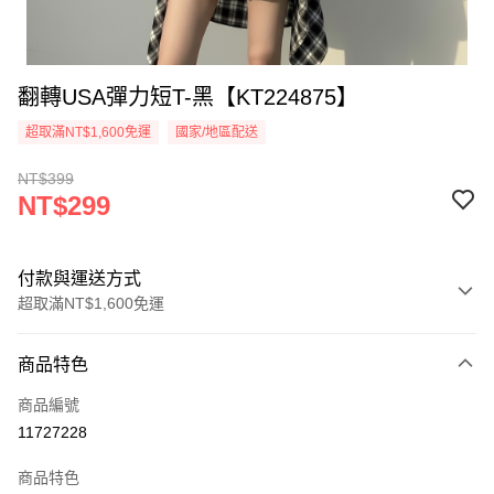
翻轉USA彈力短T-黑【KT224875】
超取滿NT$1,600免運
國家/地區配送
NT$399
NT$299
付款與運送方式
超取滿NT$1,600免運
付款方式
商品特色
信用卡一次付款
商品編號
超商取貨付款
11727228
LINE Pay
商品特色