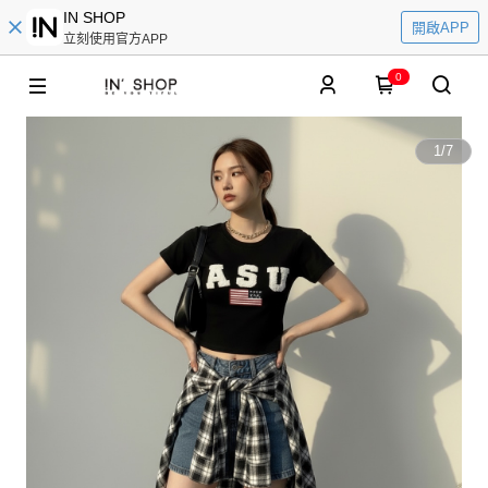
IN SHOP
開啟APP
立刻使用官方APP
0
1
/
7