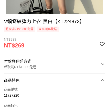
V領條紋彈力上衣-黑白【KT224873】
超取滿NT$1,600免運
國家/地區配送
NT$399
NT$269
付款與運送方式
超取滿NT$1,600免運
付款方式
商品特色
信用卡一次付款
商品編號
超商取貨付款
11727220
LINE Pay
商品特色