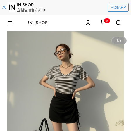
IN SHOP
開啟APP
立刻使用官方APP
0
1
/
7