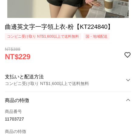
曲邊英文字一字領上衣-粉【KT224840】
コンビニ受け取り NT$1,600以上で送料無料
国・地域配送
NT$388
NT$229
支払いと配送方法
コンビニ受け取り NT$1,600以上で送料無料
お支払い方法
商品の特徴
クレジットカード1回払い
商品番号
コンビニ店頭代金引換
11703727
LINE Pay
商品の特徴