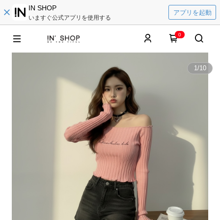
IN SHOP
アプリを起動
いますぐ公式アプリを使用する
0
1
/
10