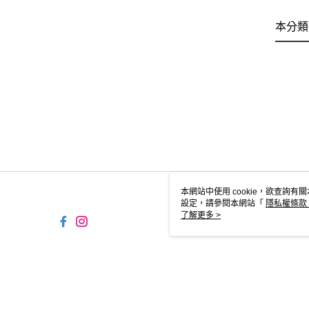
本分類
本網站中使用 cookie，欲查詢有關
設定，請參閱本網站「
隱私權條款
使用 cookie。
了解更多 >