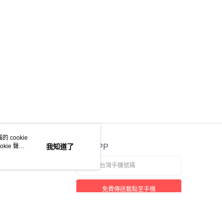
 cookie
kie 聲明
我知道了
官方APP
免費傳送載點至手機