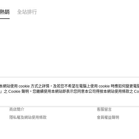
熱銷
全站排行
本網站使用 cookie 方式之詳情，及若您不希望在電腦上使用 cookie 時應如何變更電腦的
」之 Cookie 聲明。您繼續使用本網站即表示您同意本公司得按本網站使用條款之 Coo
關於我們
客服資訊
品牌故事
購物說明
商店簡介
客服留言
隱私權及網站使用條款
會員權益聲明
聯絡我們