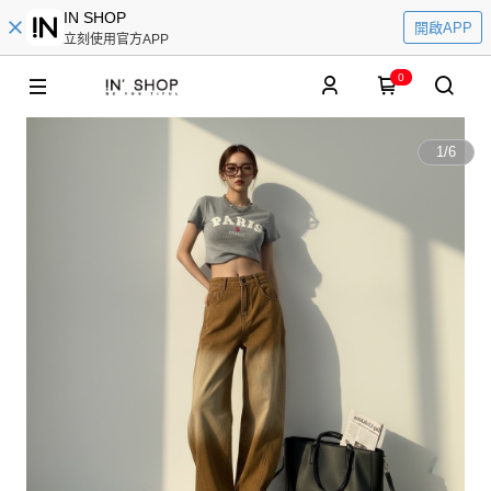
IN SHOP
開啟APP
立刻使用官方APP
0
1
/
6