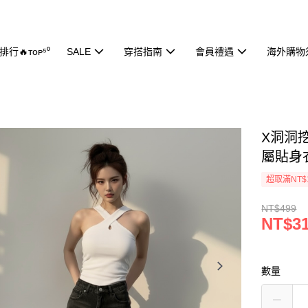
行🔥ᴛᴏᴘ⁵⁰
SALE
穿搭指南
會員禮遇
海外購物
X洞洞挖
屬貼身
超取滿NT$
NT$499
NT$3
數量