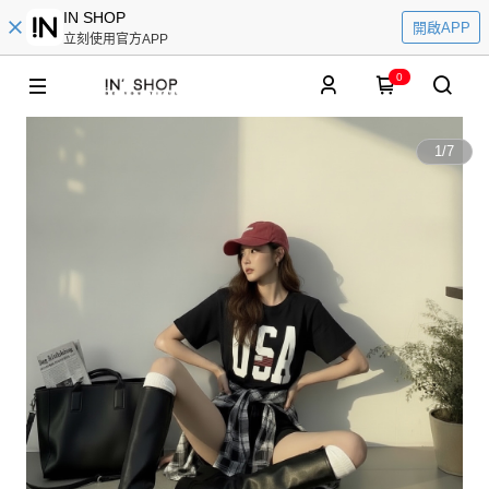
IN SHOP
開啟APP
立刻使用官方APP
0
1
/
7