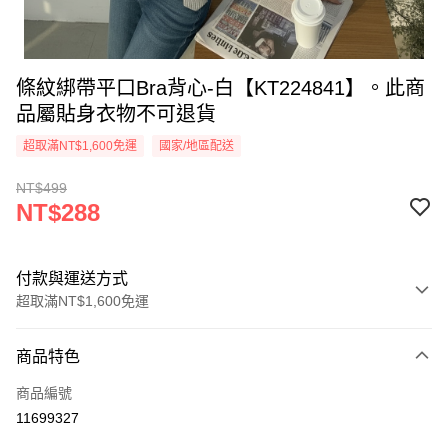
條紋綁帶平口Bra背心-白【KT224841】。此商
品屬貼身衣物不可退貨
超取滿NT$1,600免運
國家/地區配送
NT$499
NT$288
付款與運送方式
超取滿NT$1,600免運
付款方式
商品特色
信用卡一次付款
商品編號
超商取貨付款
11699327
LINE Pay