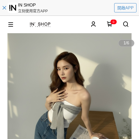
IN SHOP
開啟APP
立刻使用官方APP
0
1
/
6