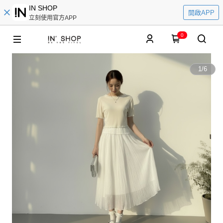
IN SHOP
開啟APP
立刻使用官方APP
0
1
/
6