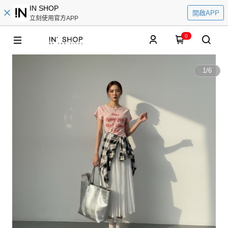
IN SHOP
開啟APP
立刻使用官方APP
0
1
/
6