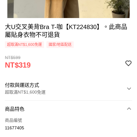
大U交叉美背Bra T-咖【KT224830】。此商品
屬貼身衣物不可退貨
超取滿NT$1,600免運
國家/地區配送
NT$599
NT$319
付款與運送方式
超取滿NT$1,600免運
付款方式
商品特色
信用卡一次付款
商品編號
超商取貨付款
11677405
LINE Pay