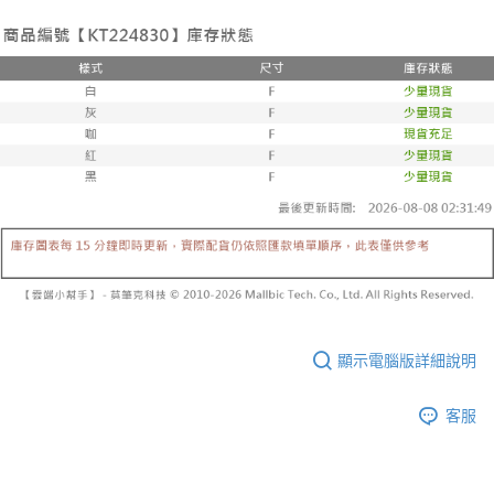
３．收到繳費通知簡訊後14天內，點擊此簡訊中的連結，可透過四大超商／
【注意事項】
ATM／網路銀行／等多元方式進行付款，方視為交易完成。
已關閉，請勿下單
1.本服務係由「台灣大哥大股份有限公司」（以下簡稱本公司）所提供，讓
※ 請注意：結帳手續完成當下不需立刻繳費，但若您需要取消訂單，請聯絡
用戶於交易時，得透過本服務購買商品或服務，並由商店將買賣／分期付款
每筆NT$10,000
購買商品的店家。未經商家同意取消之訂單仍視為有效，需透過AFTEE先享
買賣價金債權讓與本公司後，依約使用本公司帳單繳交帳款。
後付繳納相關費用。
2.基於同意付款使用「大哥付你分期」之契約關係目的，商店將以您的個人
已關閉，請勿下單(付取)
※ 交易是否成功請以「AFTEE先享後付 」之結帳頁面顯示為準，若有關於
資料（包含姓名、電話或地址）提供予台灣大哥大進項蒐集、處理及利用，
是否繳費成功／繳費後需取消欲退款等相關疑問，請聯繫「AFTEE先享後付
每筆NT$10,000
由本公司與您本人進行分期帳單所需資料之確認、核對及更正。
客戶支援中心」
https://netprotections.freshdesk.com/support/home
3.完整用戶服務條款，請詳閱以下連結：
https://oppay.tw/userRule
7-11取貨付款
【注意事項】
１．透過由恩沛科技股份有限公司提供之「AFTEE先享後付」服務完成之交
每筆NT$60，滿NT$1,800(含以上)免運費
易，需依本服務之必要範圍內提供個人資料，並將交易相關給付款項請求債
權轉讓予恩沛科技股份有限公司。
付款後7-11取貨
２．關於個人資料處理事宜，請瀏覽以下網址：
每筆NT$60，滿NT$1,600(含以上)免運費
https://aftee.tw/terms/#terms3
３．未成年的使用者請事先徵得法定代理人或監護人之同意方可使用
宅配
「AFTEE先享後付」，若未經同意申辦者引起之損失，本公司不負相關責
任。
每筆NT$100，滿NT$2,500(含以上)免運費
４．使用「AFTEE先享後付」時，將依據個別帳號之用戶狀況，依本公司即
顯示電腦版詳細說明
時審查核予不同之上限額度；若仍有額度不足之情形，本公司將視審查結果
國家/地區配送
查看運費
請求用戶進行身份認證。
客服
５．嚴禁一人註冊多個帳號或使用他人資訊註冊。若發現惡意使用之情形，
恩沛科技股份有限公司將有權停止該用戶之使用額度並採取法律行動。