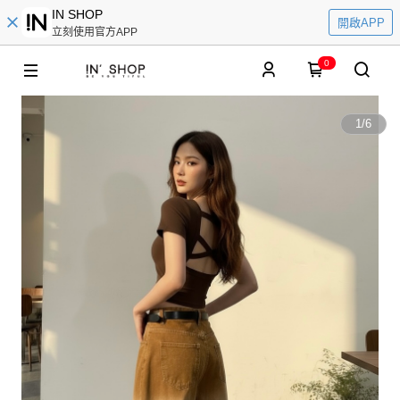
IN SHOP
開啟APP
立刻使用官方APP
0
1
/
6