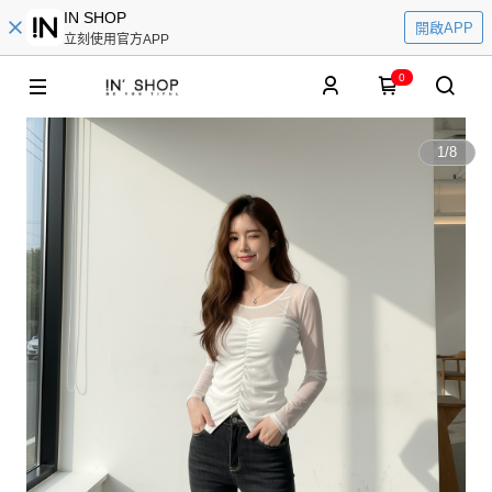
IN SHOP
開啟APP
立刻使用官方APP
0
1
/
8