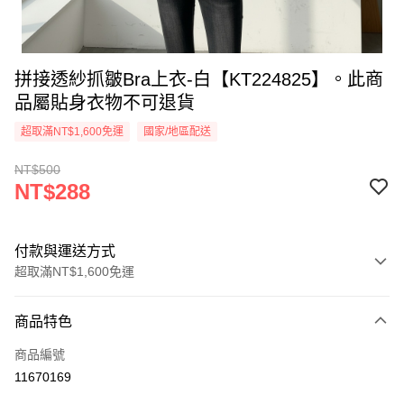
拼接透紗抓皺Bra上衣-白【KT224825】。此商
品屬貼身衣物不可退貨
超取滿NT$1,600免運
國家/地區配送
NT$500
NT$288
付款與運送方式
超取滿NT$1,600免運
付款方式
商品特色
信用卡一次付款
商品編號
超商取貨付款
11670169
LINE Pay