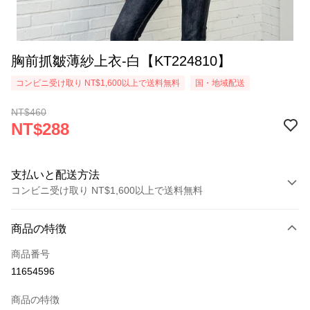
胸前抓皺薄紗上衣-白【KT224810】
コンビニ受け取り NT$1,600以上で送料無料
国・地域配送
NT$460
NT$288
支払いと配送方法
コンビニ受け取り NT$1,600以上で送料無料
お支払い方法
商品の特徴
クレジットカード1回払い
商品番号
コンビニ店頭代金引換
11654596
LINE Pay
商品の特徴