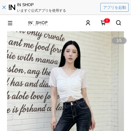
IN SHOP
アプリを起動
いますぐ公式アプリを使用する
0
1
/
5