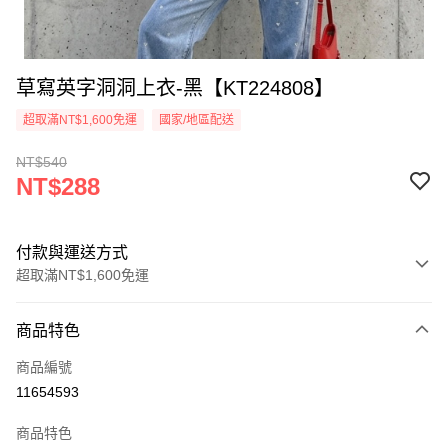
草寫英字洞洞上衣-黑【KT224808】
超取滿NT$1,600免運
國家/地區配送
NT$540
NT$288
付款與運送方式
超取滿NT$1,600免運
付款方式
商品特色
信用卡一次付款
商品編號
超商取貨付款
11654593
LINE Pay
商品特色