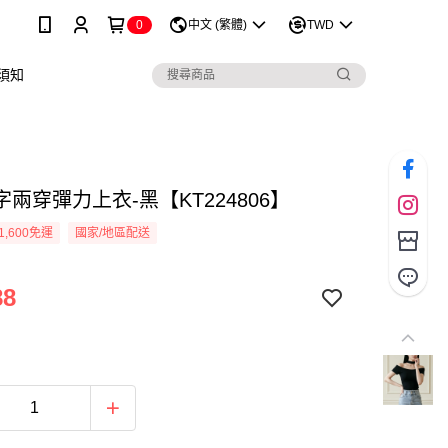
0
中文 (繁體)
TWD
須知
兩穿彈力上衣-黑【KT224806】
1,600免運
國家/地區配送
88