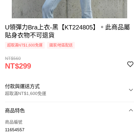
U領彈力Bra上衣-黑【KT224805】。此商品屬
貼身衣物不可退貨
超取滿NT$1,600免運
國家/地區配送
NT$560
NT$299
付款與運送方式
超取滿NT$1,600免運
付款方式
商品特色
信用卡一次付款
商品編號
超商取貨付款
11654557
LINE Pay