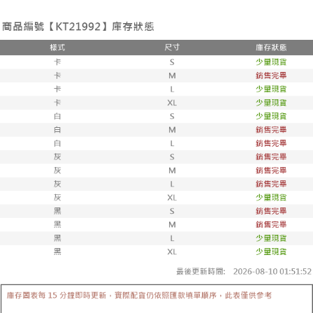
帳／街口支付／iPASS MONEY」等通路繳費。
２．訂單成立數日內，您將收到繳費通知簡訊。
每筆NT$60，滿NT$1,600(含以上)免運費
３．收到繳費通知簡訊後14天內，點擊此簡訊中的連結，可透過四大超商／
【注意事項】
ATM／網路銀行／等多元方式進行付款，方視為交易完成。
已關閉，請勿下單
1.本服務係由「台灣大哥大股份有限公司」（以下簡稱本公司）所提供，讓
※ 請注意：結帳手續完成當下不需立刻繳費，但若您需要取消訂單，請聯絡
用戶於交易時，得透過本服務購買商品或服務，並由商店將買賣／分期付款
每筆NT$10,000
購買商品的店家。未經商家同意取消之訂單仍視為有效，需透過AFTEE先享
買賣價金債權讓與本公司後，依約使用本公司帳單繳交帳款。
後付繳納相關費用。
2.基於同意付款使用「大哥付你分期」之契約關係目的，商店將以您的個人
已關閉，請勿下單(付取)
※ 交易是否成功請以「AFTEE先享後付 」之結帳頁面顯示為準，若有關於
資料（包含姓名、電話或地址）提供予台灣大哥大進項蒐集、處理及利用，
是否繳費成功／繳費後需取消欲退款等相關疑問，請聯繫「AFTEE先享後付
每筆NT$10,000
由本公司與您本人進行分期帳單所需資料之確認、核對及更正。
客戶支援中心」
https://netprotections.freshdesk.com/support/home
3.完整用戶服務條款，請詳閱以下連結：
https://oppay.tw/userRule
7-11取貨付款
【注意事項】
１．透過由恩沛科技股份有限公司提供之「AFTEE先享後付」服務完成之交
每筆NT$60，滿NT$1,800(含以上)免運費
易，需依本服務之必要範圍內提供個人資料，並將交易相關給付款項請求債
權轉讓予恩沛科技股份有限公司。
付款後7-11取貨
２．關於個人資料處理事宜，請瀏覽以下網址：
每筆NT$60，滿NT$1,600(含以上)免運費
https://aftee.tw/terms/#terms3
３．未成年的使用者請事先徵得法定代理人或監護人之同意方可使用
宅配
「AFTEE先享後付」，若未經同意申辦者引起之損失，本公司不負相關責
任。
每筆NT$100，滿NT$2,500(含以上)免運費
４．使用「AFTEE先享後付」時，將依據個別帳號之用戶狀況，依本公司即
時審查核予不同之上限額度；若仍有額度不足之情形，本公司將視審查結果
國家/地區配送
查看運費
請求用戶進行身份認證。
５．嚴禁一人註冊多個帳號或使用他人資訊註冊。若發現惡意使用之情形，
恩沛科技股份有限公司將有權停止該用戶之使用額度並採取法律行動。