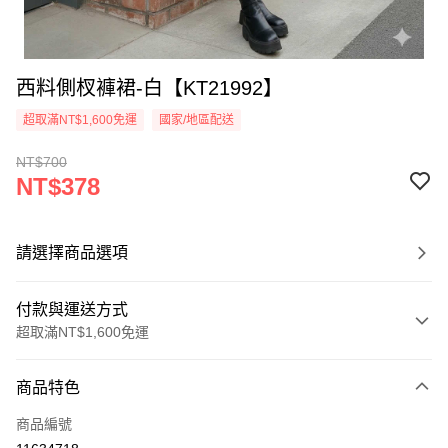
西料側杈褲裙-白【KT21992】
超取滿NT$1,600免運
國家/地區配送
NT$700
NT$378
請選擇商品選項
付款與運送方式
超取滿NT$1,600免運
付款方式
商品特色
信用卡一次付款
商品編號
超商取貨付款