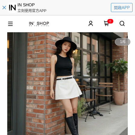
IN SHOP
開啟APP
立刻使用官方APP
0
1
/
6