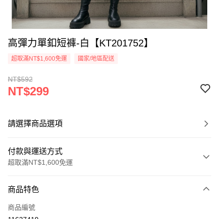
高彈力單釦短褲-白【KT201752】
超取滿NT$1,600免運
國家/地區配送
NT$592
NT$299
請選擇商品選項
付款與運送方式
超取滿NT$1,600免運
付款方式
商品特色
信用卡一次付款
商品編號
超商取貨付款