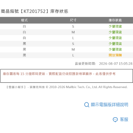
帳／街口支付／iPASS MONEY」等通路繳費。
２．訂單成立數日內，您將收到繳費通知簡訊。
每筆NT$60，滿NT$1,600(含以上)免運費
３．收到繳費通知簡訊後14天內，點擊此簡訊中的連結，可透過四大超商／
【注意事項】
ATM／網路銀行／等多元方式進行付款，方視為交易完成。
已關閉，請勿下單
1.本服務係由「台灣大哥大股份有限公司」（以下簡稱本公司）所提供，讓
※ 請注意：結帳手續完成當下不需立刻繳費，但若您需要取消訂單，請聯絡
用戶於交易時，得透過本服務購買商品或服務，並由商店將買賣／分期付款
每筆NT$10,000
購買商品的店家。未經商家同意取消之訂單仍視為有效，需透過AFTEE先享
買賣價金債權讓與本公司後，依約使用本公司帳單繳交帳款。
後付繳納相關費用。
2.基於同意付款使用「大哥付你分期」之契約關係目的，商店將以您的個人
已關閉，請勿下單(付取)
※ 交易是否成功請以「AFTEE先享後付 」之結帳頁面顯示為準，若有關於
資料（包含姓名、電話或地址）提供予台灣大哥大進項蒐集、處理及利用，
是否繳費成功／繳費後需取消欲退款等相關疑問，請聯繫「AFTEE先享後付
每筆NT$10,000
由本公司與您本人進行分期帳單所需資料之確認、核對及更正。
客戶支援中心」
https://netprotections.freshdesk.com/support/home
3.完整用戶服務條款，請詳閱以下連結：
https://oppay.tw/userRule
7-11取貨付款
【注意事項】
１．透過由恩沛科技股份有限公司提供之「AFTEE先享後付」服務完成之交
每筆NT$60，滿NT$1,800(含以上)免運費
易，需依本服務之必要範圍內提供個人資料，並將交易相關給付款項請求債
權轉讓予恩沛科技股份有限公司。
付款後7-11取貨
２．關於個人資料處理事宜，請瀏覽以下網址：
每筆NT$60，滿NT$1,600(含以上)免運費
https://aftee.tw/terms/#terms3
３．未成年的使用者請事先徵得法定代理人或監護人之同意方可使用
宅配
「AFTEE先享後付」，若未經同意申辦者引起之損失，本公司不負相關責
任。
每筆NT$100，滿NT$2,500(含以上)免運費
顯示電腦版詳細說明
４．使用「AFTEE先享後付」時，將依據個別帳號之用戶狀況，依本公司即
時審查核予不同之上限額度；若仍有額度不足之情形，本公司將視審查結果
國家/地區配送
查看運費
請求用戶進行身份認證。
客服
５．嚴禁一人註冊多個帳號或使用他人資訊註冊。若發現惡意使用之情形，
恩沛科技股份有限公司將有權停止該用戶之使用額度並採取法律行動。