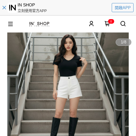
IN SHOP
開啟APP
立刻使用官方APP
0
1
/
8