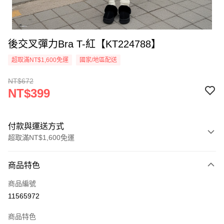
後交叉彈力Bra T-紅【KT224788】
超取滿NT$1,600免運
國家/地區配送
NT$672
NT$399
付款與運送方式
超取滿NT$1,600免運
付款方式
商品特色
信用卡一次付款
商品編號
超商取貨付款
11565972
LINE Pay
商品特色