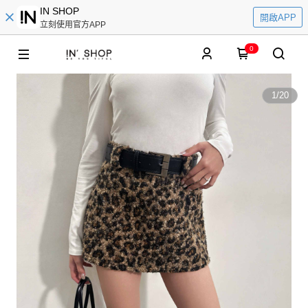
IN SHOP
開啟APP
立刻使用官方APP
0
1
/
20