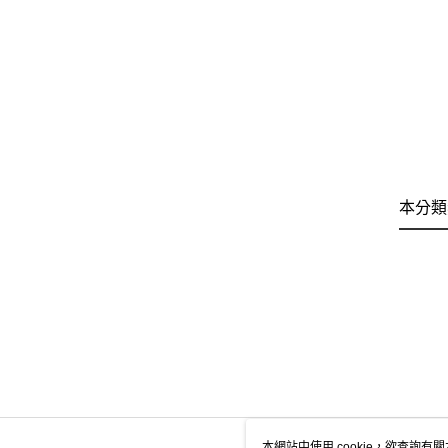
本分類
本網站中使用 cookie，欲查詢有關