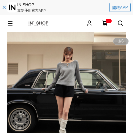
IN SHOP
開啟APP
立刻使用官方APP
0
1
/
6