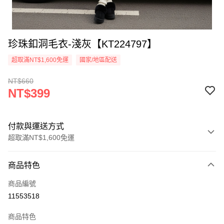
珍珠釦洞毛衣-淺灰【KT224797】
超取滿NT$1,600免運
國家/地區配送
NT$660
NT$399
付款與運送方式
超取滿NT$1,600免運
付款方式
商品特色
信用卡一次付款
商品編號
超商取貨付款
11553518
LINE Pay
商品特色