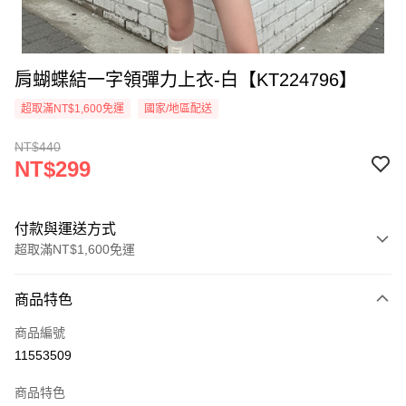
肩蝴蝶結一字領彈力上衣-白【KT224796】
超取滿NT$1,600免運
國家/地區配送
NT$440
NT$299
付款與運送方式
超取滿NT$1,600免運
付款方式
商品特色
信用卡一次付款
商品編號
超商取貨付款
11553509
LINE Pay
商品特色