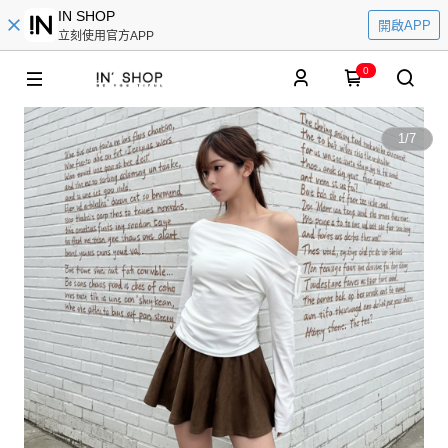
IN SHOP
開啟APP
立刻使用官方APP
0
1
/
7