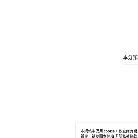
本分類
本網站中使用 cookie，欲查詢有關
設定，請參閱本網站「
隱私權條款