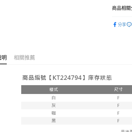
2.付款方
相關說明
流程，驗
商品相關分
【關於「A
ATM付款
完成交易
AFTEE
3.實際核
便利好安
➤𝙉𝙀𝙒 𝘼𝙍
4.訂單成
１．簡單
分享
消。如遇
人氣商品
２．便利
運送方式
無法說明
３．安心
【繳款方
全家取貨
1.分期款
【「AFT
醒簡訊。
每筆NT$6
１．於結帳
2.透過簡
付」結帳
說明
相關推薦
帳／街口支
付款後全
２．訂單
３．收到繳
每筆NT$6
【注意事
／ATM／
1.本服務
※ 請注意
已關閉，
用戶於交
絡購買商品
款買賣價
先享後付
每筆NT$10
2.基於同
※ 交易是
資料（包
是否繳費成
已關閉，請
用，由本
付客戶支
每筆NT$10
3.完整用
【注意事
7-11取貨
１．透過由
交易，需
每筆NT$6
求債權轉