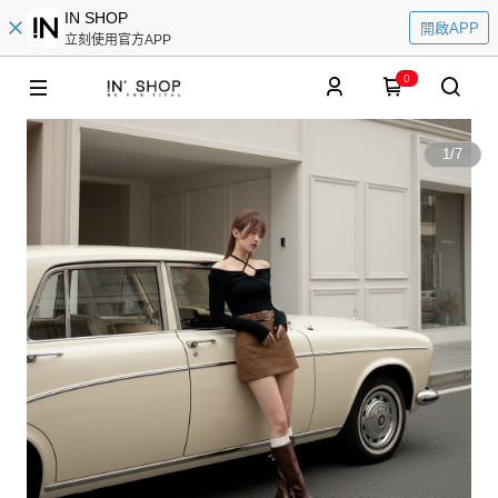
IN SHOP
開啟APP
立刻使用官方APP
0
1
/
7