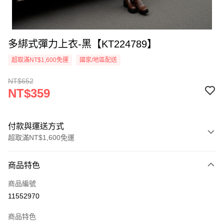
多綁式彈力上衣-黑【KT224789】
超取滿NT$1,600免運
國家/地區配送
NT$652
NT$359
付款與運送方式
超取滿NT$1,600免運
付款方式
商品特色
信用卡一次付款
商品編號
超商取貨付款
11552970
LINE Pay
商品特色