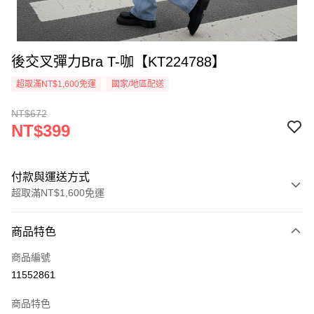
後交叉彈力Bra T-咖【KT224788】
超取滿NT$1,600免運
國家/地區配送
NT$672
NT$399
付款與運送方式
超取滿NT$1,600免運
付款方式
商品特色
信用卡一次付款
商品編號
超商取貨付款
11552861
LINE Pay
商品特色