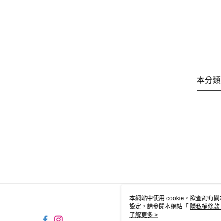
本分類
本網站中使用 cookie，欲查詢有關
設定，請參閱本網站「
隱私權條款
使用 cookie。
了解更多 >