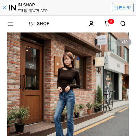
IN SHOP
开启APP
立刻使用官方 APP
0
1
/
10