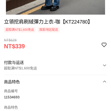
立領挖肩刷絨彈力上衣-咖【KT224780】
超取满NT$1,600免运
国家/地区配送
NT$628
NT$339
付款与运送
超取满NT$1,600免运
付款方式
商品特色
信用卡一次付款
商品编号
超商取货付款
11534693
LINE Pay
商品特色