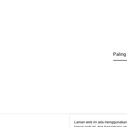
Paling
Laman web ini ada menggunakan k