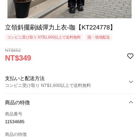
立領斜擺刷絨彈力上衣-咖【KT224778】
コンビニ受け取り NT$1,600以上で送料無料
国・地域配送
NT$652
NT$349
支払いと配送方法
コンビニ受け取り NT$1,600以上で送料無料
お支払い方法
商品の特徴
クレジットカード1回払い
商品番号
コンビニ店頭代金引換
11534685
LINE Pay
商品の特徴