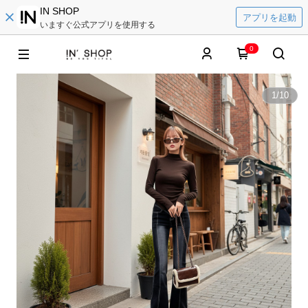
IN SHOP
アプリを起動
いますぐ公式アプリを使用する
0
1
/
10