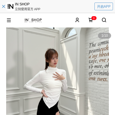
IN SHOP
开启APP
立刻使用官方 APP
0
1
/
10