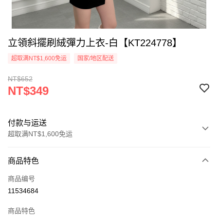
立領斜擺刷絨彈力上衣-白【KT224778】
超取满NT$1,600免运
国家/地区配送
NT$652
NT$349
付款与运送
超取满NT$1,600免运
付款方式
商品特色
信用卡一次付款
商品编号
超商取货付款
11534684
LINE Pay
商品特色