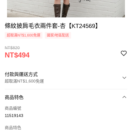
條紋披肩毛衣兩件套-杏【KT24569】
超取滿NT$1,600免運
國家/地區配送
NT$820
NT$494
付款與運送方式
超取滿NT$1,600免運
付款方式
商品特色
信用卡一次付款
商品編號
超商取貨付款
11519143
LINE Pay
商品特色