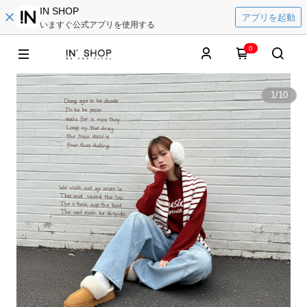
IN SHOP
アプリを起動
いますぐ公式アプリを使用する
0
1
/
10