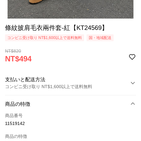
條紋披肩毛衣兩件套-紅【KT24569】
コンビニ受け取り NT$1,600以上で送料無料
国・地域配送
NT$820
NT$494
支払いと配送方法
コンビニ受け取り NT$1,600以上で送料無料
お支払い方法
商品の特徴
クレジットカード1回払い
商品番号
コンビニ店頭代金引換
11519142
LINE Pay
商品の特徴