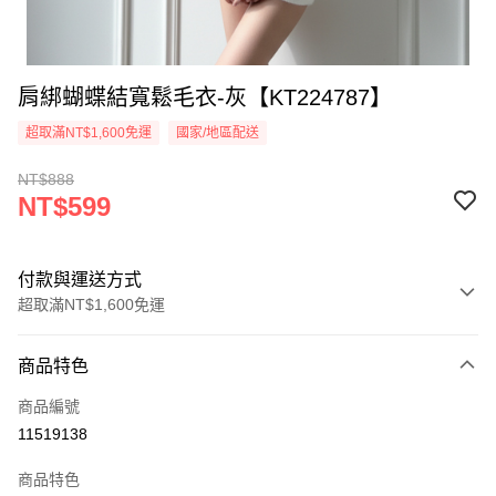
肩綁蝴蝶結寬鬆毛衣-灰【KT224787】
超取滿NT$1,600免運
國家/地區配送
NT$888
NT$599
付款與運送方式
超取滿NT$1,600免運
付款方式
商品特色
信用卡一次付款
商品編號
超商取貨付款
11519138
LINE Pay
商品特色