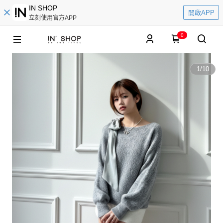
IN SHOP
開啟APP
立刻使用官方APP
0
1
/
10