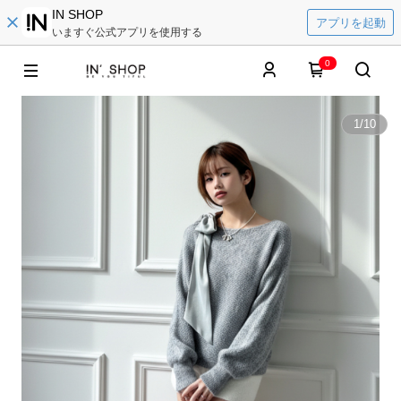
IN SHOP
アプリを起動
いますぐ公式アプリを使用する
0
1
/
10