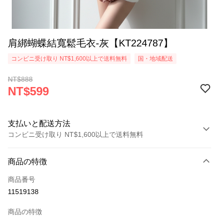
肩綁蝴蝶結寬鬆毛衣-灰【KT224787】
コンビニ受け取り NT$1,600以上で送料無料
国・地域配送
NT$888
NT$599
支払いと配送方法
コンビニ受け取り NT$1,600以上で送料無料
お支払い方法
商品の特徴
クレジットカード1回払い
商品番号
コンビニ店頭代金引換
11519138
LINE Pay
商品の特徴