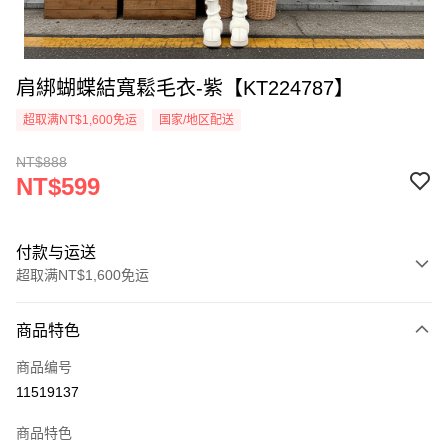
肩綁蝴蝶結寬鬆毛衣-紫【KT224787】
超取满NT$1,600免运
国家/地区配送
NT$888
NT$599
付款与运送
超取满NT$1,600免运
付款方式
商品特色
信用卡一次付款
商品编号
超商取货付款
11519137
LINE Pay
商品特色