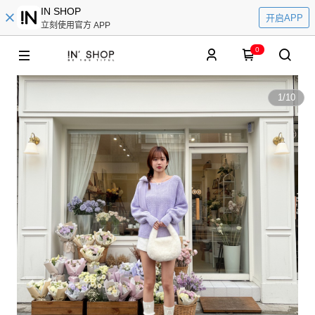
IN SHOP
开启APP
立刻使用官方 APP
0
1
/
10