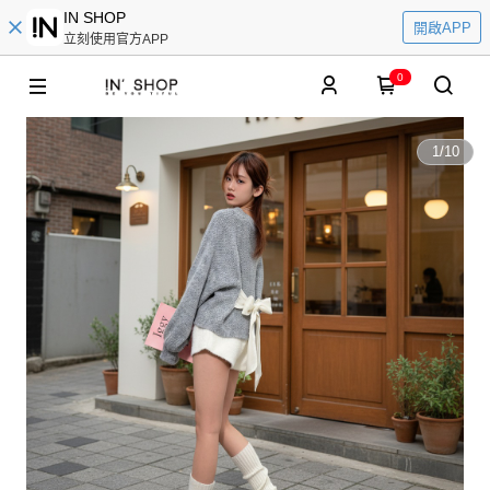
IN SHOP
開啟APP
立刻使用官方APP
0
1
/
10