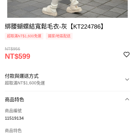
綁腰蝴蝶結寬鬆毛衣-灰【KT224786】
超取滿NT$1,600免運
國家/地區配送
NT$956
NT$599
付款與運送方式
超取滿NT$1,600免運
付款方式
商品特色
信用卡一次付款
商品編號
超商取貨付款
11519134
LINE Pay
商品特色