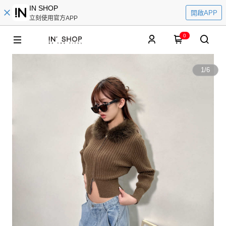
IN SHOP
開啟APP
立刻使用官方APP
0
1
/
6