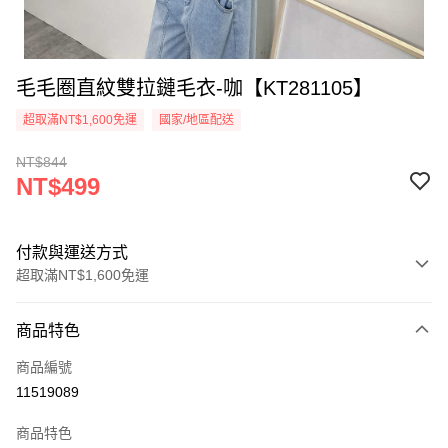
毛毛圈直紋雙拉鏈毛衣-咖【KT281105】
超取滿NT$1,600免運
國家/地區配送
NT$844
NT$499
付款與運送方式
超取滿NT$1,600免運
付款方式
商品特色
信用卡一次付款
商品編號
超商取貨付款
11519089
LINE Pay
商品特色