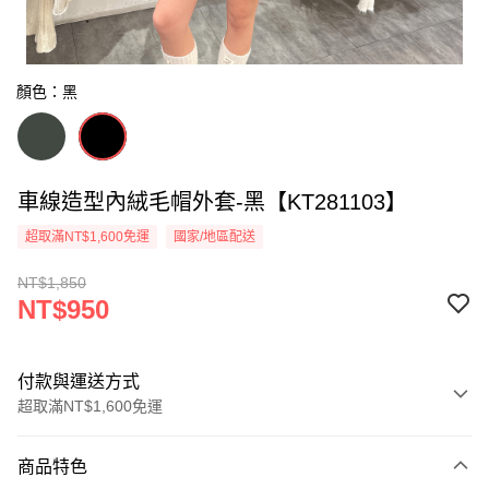
顏色：黑
車線造型內絨毛帽外套-黑【KT281103】
超取滿NT$1,600免運
國家/地區配送
NT$1,850
NT$950
付款與運送方式
超取滿NT$1,600免運
付款方式
商品特色
信用卡一次付款