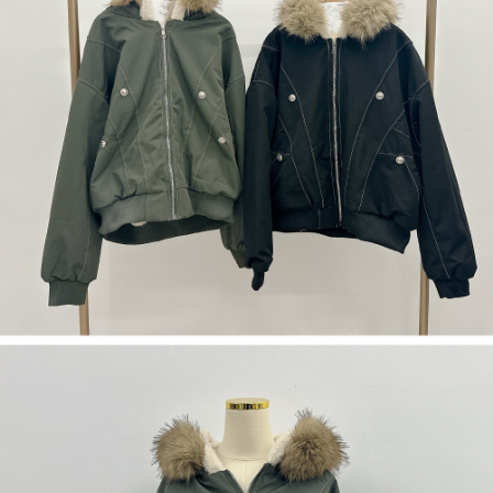
５．嚴禁一人註冊多個帳號或使用他人資訊註冊。若發現惡意使用之情形，
恩沛科技股份有限公司將有權停止該用戶之使用額度並採取法律行動。