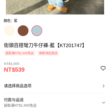
顏色：藍
街頭百搭彎刀牛仔褲-藍【KT201747】
超取满NT$1,600免运
国家/地区配送
NT$1,000
NT$539
请选择商品选项
付款与运送
超取满NT$1,600免运