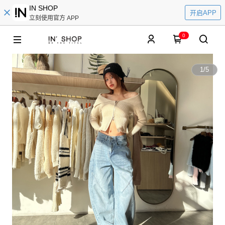
IN SHOP
开启APP
立刻使用官方 APP
0
1
/
5