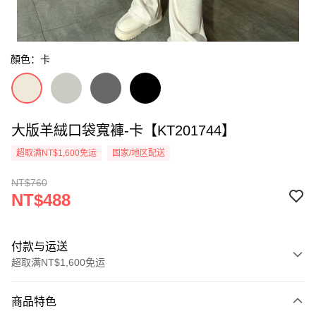
顏色：卡
大版羊絨口袋寬褲-卡【KT201744】
超取满NT$1,600免运
国家/地区配送
NT$760
NT$488
付款与运送
超取满NT$1,600免运
付款方式
商品特色
信用卡一次付款