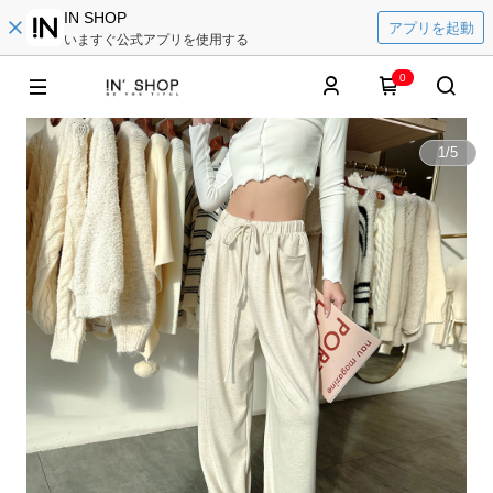
IN SHOP
アプリを起動
いますぐ公式アプリを使用する
0
1
/
5