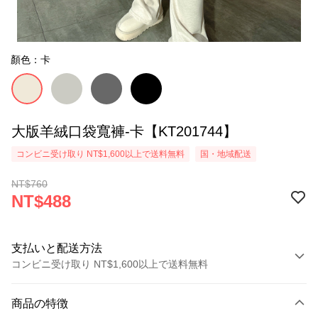
顏色：卡
大版羊絨口袋寬褲-卡【KT201744】
コンビニ受け取り NT$1,600以上で送料無料
国・地域配送
NT$760
NT$488
支払いと配送方法
コンビニ受け取り NT$1,600以上で送料無料
お支払い方法
商品の特徴
クレジットカード1回払い