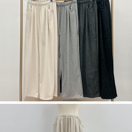
５．嚴禁一人註冊多個帳號或使用他人資訊註冊。若發現惡意使用之情形，
恩沛科技股份有限公司將有權停止該用戶之使用額度並採取法律行動。