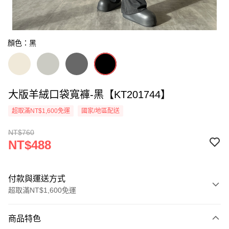
顏色：黑
大版羊絨口袋寬褲-黑【KT201744】
超取滿NT$1,600免運
國家/地區配送
NT$760
NT$488
付款與運送方式
超取滿NT$1,600免運
付款方式
商品特色
信用卡一次付款