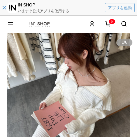
IN SHOP
アプリを起動
いますぐ公式アプリを使用する
0
1
/
6