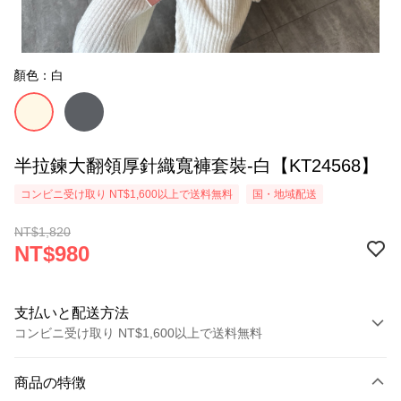
顏色：白
半拉鍊大翻領厚針織寬褲套裝-白【KT24568】
コンビニ受け取り NT$1,600以上で送料無料
国・地域配送
NT$1,820
NT$980
支払いと配送方法
コンビニ受け取り NT$1,600以上で送料無料
お支払い方法
商品の特徴
クレジットカード1回払い