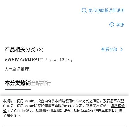
显示电脑版详细说明
客服
产品相关分类 (3)
查看全部
➤𝙉𝙀𝙒 𝘼𝙍𝙍𝙄𝙑𝘼𝙇²⁵
ɴᴇᴡ ₍ 12.24 ₎
人气商品推荐
本分类热销
全站排行
本網站中使用cookie，欲查詢有關本網站使用cookie方式之詳情，及若您不希望
热门标签
在電腦上使用cookie時應如何變更電腦的cookie設定，請參閱本網站「
隱私權條
款
」之Cookie聲明。您繼續使用本網站即表示您同意本公司得按本網站使用條款
之Cookie聲明使用cookie。
了解更多 >