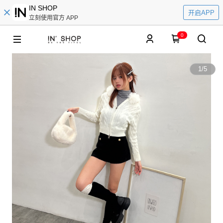
IN SHOP
开启APP
立刻使用官方 APP
0
1
/
5