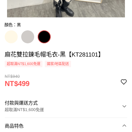
顏色：黑
麻花雙拉鍊毛帽毛衣-黑【KT281101】
超取滿NT$1,600免運
國家/地區配送
NT$940
NT$499
付款與運送方式
超取滿NT$1,600免運
付款方式
商品特色
信用卡一次付款