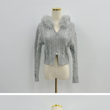
５．嚴禁一人註冊多個帳號或使用他人資訊註冊。若發現惡意使用之情形，
恩沛科技股份有限公司將有權停止該用戶之使用額度並採取法律行動。