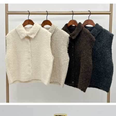
５．嚴禁一人註冊多個帳號或使用他人資訊註冊。若發現惡意使用之情形，
恩沛科技股份有限公司將有權停止該用戶之使用額度並採取法律行動。