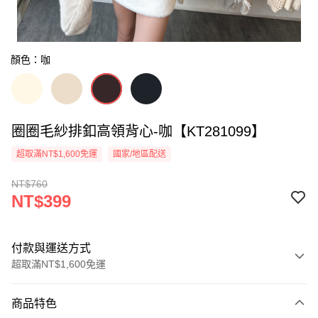
顏色：咖
圈圈毛紗排釦高領背心-咖【KT281099】
超取滿NT$1,600免運
國家/地區配送
NT$760
NT$399
付款與運送方式
超取滿NT$1,600免運
付款方式
商品特色
信用卡一次付款