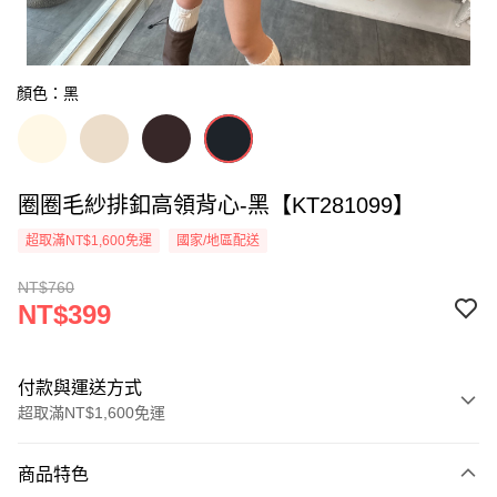
顏色：黑
圈圈毛紗排釦高領背心-黑【KT281099】
超取滿NT$1,600免運
國家/地區配送
NT$760
NT$399
付款與運送方式
超取滿NT$1,600免運
付款方式
商品特色
信用卡一次付款