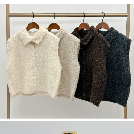
５．嚴禁一人註冊多個帳號或使用他人資訊註冊。若發現惡意使用之情形，
恩沛科技股份有限公司將有權停止該用戶之使用額度並採取法律行動。