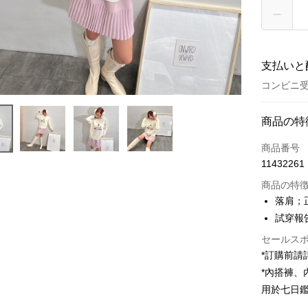
支払いと
コンビニ受
お支払い
商品の特
クレジット
商品番号
11432261
コンビニ
商品の特
LINE Pay
落肩；
試穿報告 
Apple Pay
セールス
JKOPAY
*訂購前
Google Pa
*內搭褲
用於七日
OP Pay La