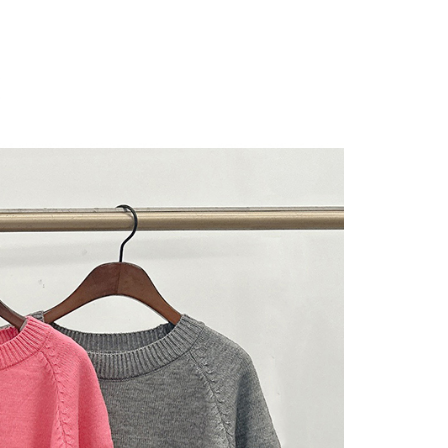
にあなたの個人情報の収集、処理、利用を許可することににご同
けない場合は、当サービスを選択しないでください。