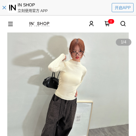
IN SHOP
开启APP
立刻使用官方 APP
0
1
/
4