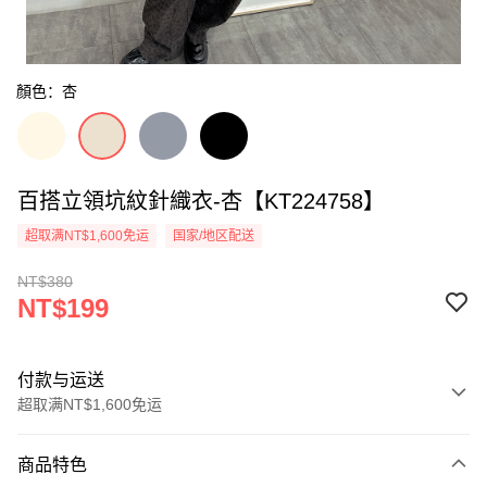
顏色：杏
百搭立領坑紋針織衣-杏【KT224758】
超取满NT$1,600免运
国家/地区配送
NT$380
NT$199
付款与运送
超取满NT$1,600免运
付款方式
商品特色
信用卡一次付款